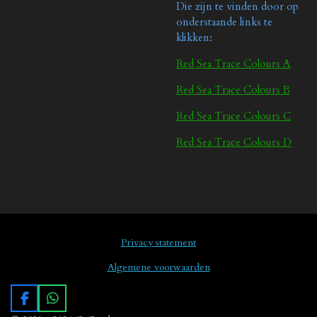
Die zijn te vinden door op
onderstaande links te
klikken:
Red Sea Trace Colours A
Red Sea Trace Colours B
Red Sea Trace Colours C
Red Sea Trace Colours D
Privacy statement
Algemene voorwaarden
F
W
a
h