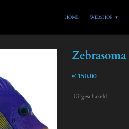
HOME
WEBSHOP
Zebrasoma
€ 150,00
Uitgeschakeld