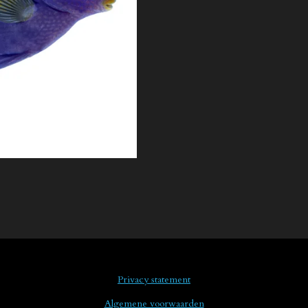
Privacy statement
Algemene voorwaarden