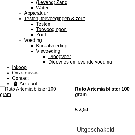
(Levend) Zand
Water
Apparatuur
Testen, toevoegingen & zout
Testen
Toevoegingen
Zout
Voeding
Koraalvoeding
Visvoeding
Droogvoer
Diepvries en levende voeding
Inkoop
Onze missie
Contact
Account
Ruto Artemia blister 100
gram
€ 3,50
Uitgeschakeld