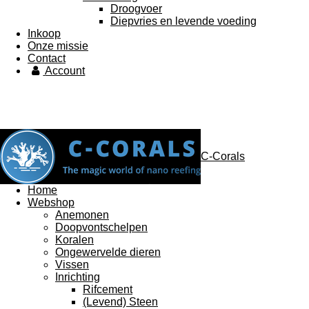
Droogvoer
Diepvries en levende voeding
Inkoop
Onze missie
Contact
Account
C-Corals
Home
Webshop
Anemonen
Doopvontschelpen
Koralen
Ongewervelde dieren
Vissen
Inrichting
Rifcement
(Levend) Steen