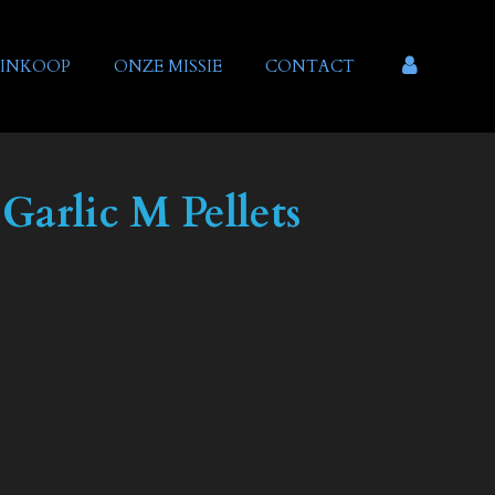
INKOOP
ONZE MISSIE
CONTACT
 Garlic M Pellets