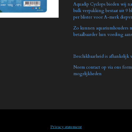
Aquadip Cyclops bieden wij naa
bulk verpakking bestaat uit 9 
per blister voor A-merk diepv
Zo kunnen aquariumhouders met
betaalbaarder hun voeding aans
Beschikbaarheid is afhankelijk 
Neem contact op via ons form
mogelijkheden
Privacy statement