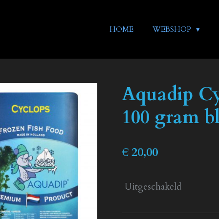
HOME
WEBSHOP
Aquadip Cy
100 gram bl
€ 20,00
Uitgeschakeld