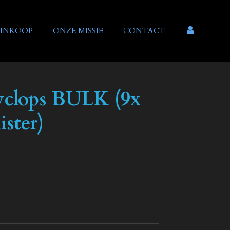
INKOOP
ONZE MISSIE
CONTACT
clops BULK (9x
ister)