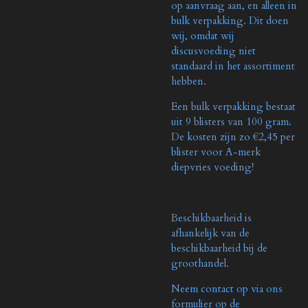
op aanvraag aan, en alleen in
bulk verpakking. Dit doen
wij, omdat wij
discusvoeding niet
standaard in het assortiment
hebben.
Een bulk verpakking bestaat
uit 9 blisters van 100 gram.
De kosten zijn zo €2,45 per
blister voor A-merk
diepvries voeding!
Beschikbaarheid is
afhankelijk van de
beschikbaarheid bij de
groothandel.
Neem contact op via ons
formulier op de