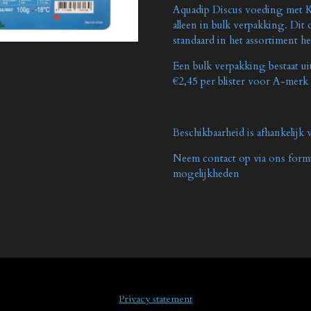
Aquadip Discus voeding met Kn
alleen in bulk verpakking. Dit
standaard in het assortiment 
Een bulk verpakking bestaat ui
€2,45 per blister voor A-merk
Beschikbaarheid is afhankelijk 
Neem contact op via ons form
mogelijkheden
Privacy statement