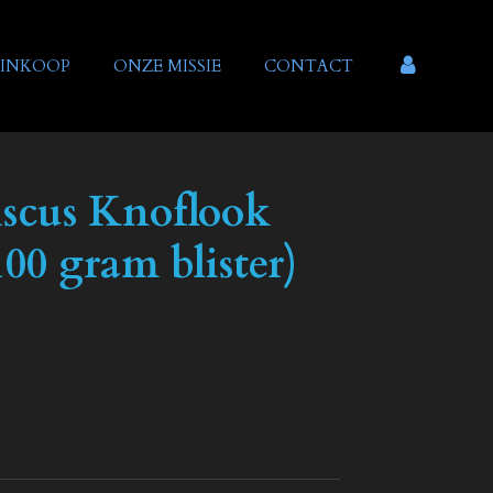
INKOOP
ONZE MISSIE
CONTACT
scus Knoflook
0 gram blister)