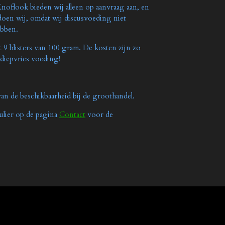
oflook bieden wij alleen op aanvraag aan, en
 doen wij, omdat wij discusvoeding niet
hebben.
t 9 blisters van 100 gram. De kosten zijn zo
 diepvries voeding!
van de beschikbaarheid bij de groothandel.
ulier op de pagina
Contact
voor de